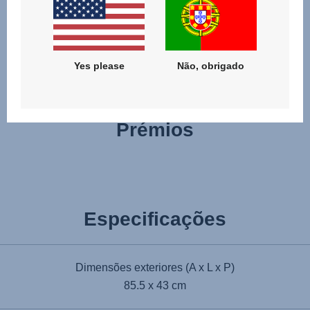
problemas, utilizando o mecanismo de libertação do botão
de memória, mesmo quando só tem uma mão livre.
Yes please
Não, obrigado
Prémios
Especificações
Dimensões exteriores (A x L x P)
85.5 x 43 cm