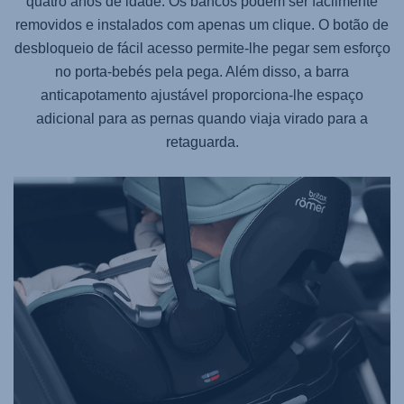
quatro anos de idade. Os bancos podem ser facilmente
removidos e instalados com apenas um clique. O botão de
desbloqueio de fácil acesso permite-lhe pegar sem esforço
no porta-bebés pela pega. Além disso, a barra
anticapotamento ajustável proporciona-lhe espaço
adicional para as pernas quando viaja virado para a
retaguarda.