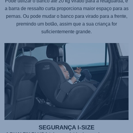
Pode utilizar o banco até 20 kg virado para a retaguarda, e
a barra de ressalto curta proporciona maior espaço para as
pernas. Ou pode mudar o banco para virado para a frente,
premindo um botão, assim que a sua criança for
suficientemente grande.
SEGURANÇA I-SIZE