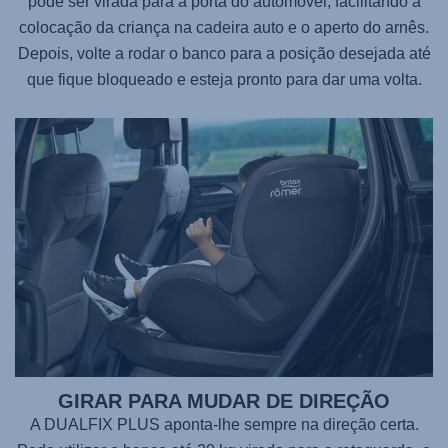
pode ser virada para a porta do automóvel, facilitando a
colocação da criança na cadeira auto e o aperto do arnês.
Depois, volte a rodar o banco para a posição desejada até
que fique bloqueado e esteja pronto para dar uma volta.
GIRAR PARA MUDAR DE DIREÇÃO
A DUALFIX PLUS aponta-lhe sempre na direção certa.