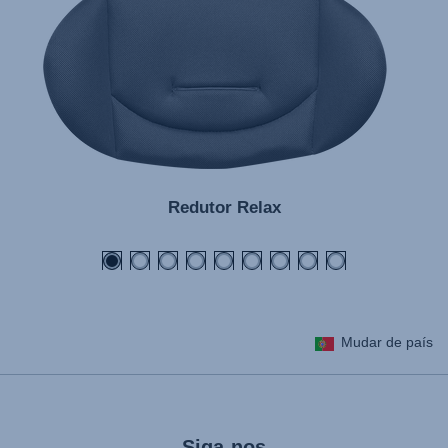
Redutor Relax
Mudar de país
Siga-nos