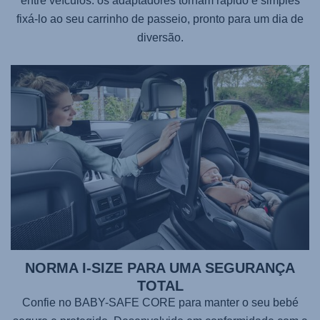
entre veículos: os adaptadores tornam rápido e simples
fixá-lo ao seu carrinho de passeio, pronto para um dia de
diversão.
NORMA I-SIZE PARA UMA SEGURANÇA
TOTAL
Confie no
BABY-SAFE CORE
para manter o seu bebé