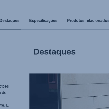
Destaques
Especificações
Produtos relacionado
Destaques
otões
a do
,
re. E