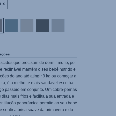
LUX
leções
scidos que precisam de dormir muito, por
 e reclinável mantém o seu bebé nutrido e
ções do ano até atingir 9 kg ou começar a
ora, é a melhor e mais saudável escolha
ngo passeio em conjunto. Um cobre-pernas
dias mais frios e facilita a sua entrada e
ventilação panorâmica permite ao seu bebé
e sentir a brisa suave da primavera e do