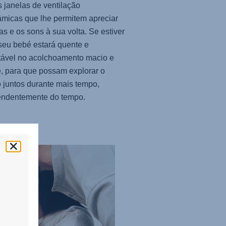
 janelas de ventilação
micas que lhe permitem apreciar
tas e os sons à sua volta. Se estiver
o seu bebé estará quente e
tável no acolchoamento macio e
, para que possam explorar o
juntos durante mais tempo,
endentemente do tempo.