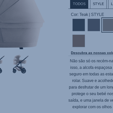
TODOS
STYLE
Cor: Teak | STYLE
Descubra as nossas co
Não são só os recém-na
isso, a alcofa espaçosa
seguro em todas as esta
rolar. Suave e acolhed
para desfrutar de um lo
protege o seu bebé nos 
saída, e uma janela de 
explorar com os olhos 