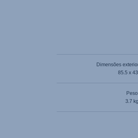
Dimensões exterior
85.5 x 4
Peso
3.7 k