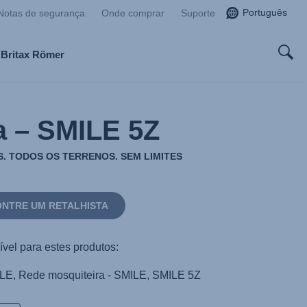
Português
Notas de segurança
Onde comprar
Suporte
 Britax Römer
a – SMILE 5Z
. TODOS OS TERRENOS. SEM LIMITES
NTRE UM RETALHISTA
vel para estes produtos:
LE, Rede mosquiteira - SMILE, SMILE 5Z