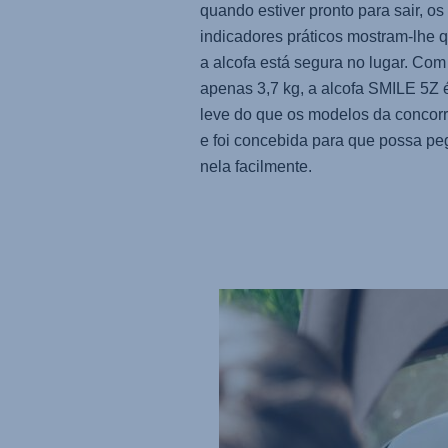
quando estiver pronto para sair, os
indicadores práticos mostram-lhe 
a alcofa está segura no lugar. Com
apenas 3,7 kg, a alcofa
SMILE 5Z
é
leve do que os modelos da concor
e foi concebida para que possa pe
nela facilmente.