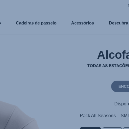
o
Cadeiras de passeio
Acessórios
Descubra
Alcof
TODAS AS ESTAÇÕES
ENCO
Disponí
Pack All Seasons – SMI