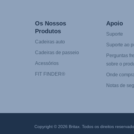
Os Nossos
Apoio
Produtos
Suporte
Cadeiras auto
Suporte ao p
Cadeiras de passeio
Perguntas fr
Acessórios
sobre o prod
FIT FINDER®
Onde compra
Notas de se
Copyright © 2026 Britax. Todos os direitos reservado