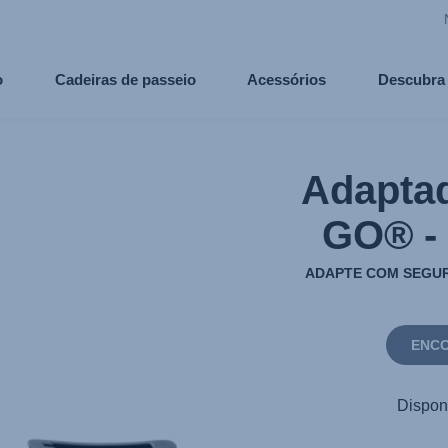
o
Cadeiras de passeio
Acessórios
Descubra
Adapta
GO® -
ADAPTE COM SEGUR
ENCO
Disponí