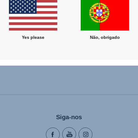
Produtos relacionados
Yes please
Não, obrigado
Siga-nos