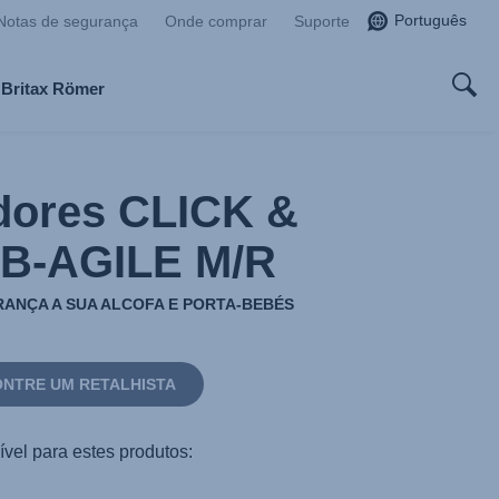
Português
Notas de segurança
Onde comprar
Suporte
 Britax Römer
dores CLICK &
 B-AGILE M/R
ANÇA A SUA ALCOFA E PORTA-BEBÉS
NTRE UM RETALHISTA
vel para estes produtos: