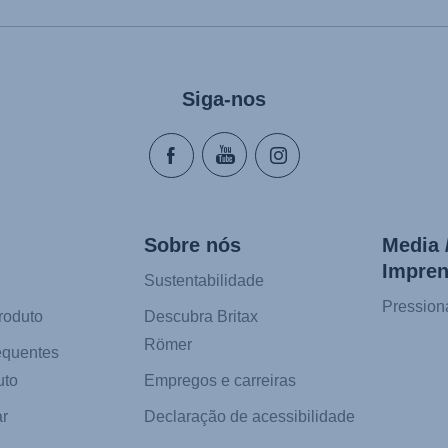
Siga-nos
Sobre nós
Media 
Impre
Sustentabilidade
Pression
roduto
Descubra Britax
Römer
equentes
uto
Empregos e carreiras
r
Declaração de acessibilidade