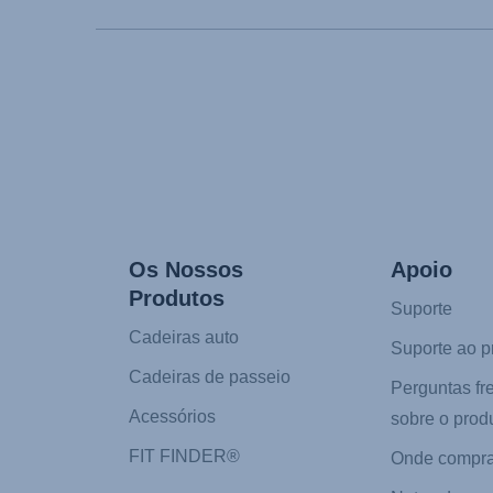
Os Nossos
Apoio
Produtos
Suporte
Cadeiras auto
Suporte ao p
Cadeiras de passeio
Perguntas fr
Acessórios
sobre o prod
FIT FINDER®
Onde compra