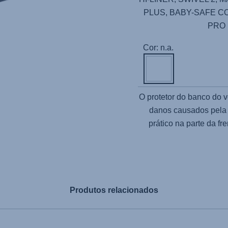
PLUS, BABY-SAFE C
PRO 
Cor: n.a.
O protetor do banco do 
danos causados pela 
prático na parte da f
Produtos relacionados