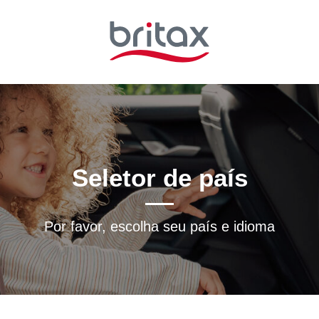
Seletor de país
Por favor, escolha seu país e idioma