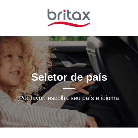
Seletor de país
Por favor, escolha seu país e idioma