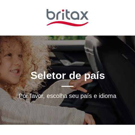
Seletor de país
Por favor, escolha seu país e idioma