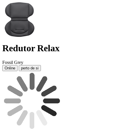
Redutor Relax
Fossil Grey
Online
perto de si