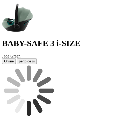
BABY-SAFE 3 i-SIZE
Jade Green
Online
perto de si