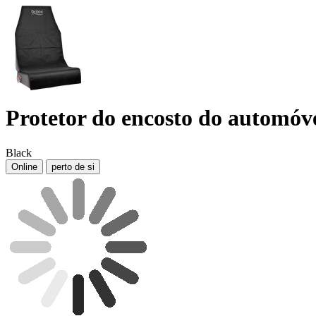
Protetor do encosto do automóv
Black
Online
perto de si