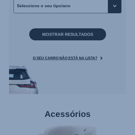
MOSTRAR RESULTADOS
O SEU CARRO NÃO ESTÁ NA LISTA?
Acessórios