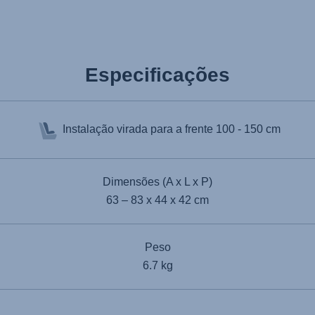
Especificações
Instalação virada para a frente
100 - 150 cm
Dimensões (A x L x P)
63 – 83 x 44 x 42 cm
Peso
6.7 kg