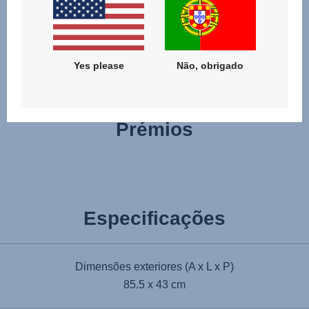
problemas, utilizando o mecanismo de libertação do botão
de memória, mesmo quando só tem uma mão livre.
Yes please
Não, obrigado
Prémios
Especificações
Dimensões exteriores (A x L x P)
85.5 x 43 cm