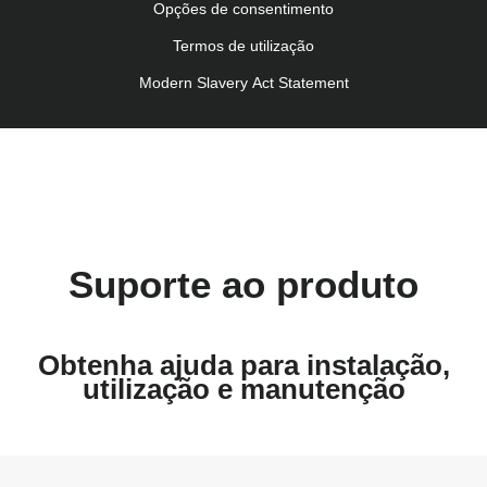
Kullanım talimatı (Türkçe)
Opções de consentimento
Termos de utilização
Modern Slavery Act Statement
Suporte ao produto
Obtenha ajuda para instalação,
utilização e manutenção