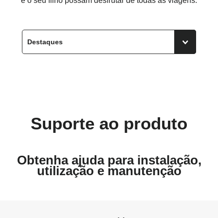
e o seu filho possam desfrutar de todas as viagens.
Suporte ao produto
Obtenha ajuda para instalação,
utilização e manutenção