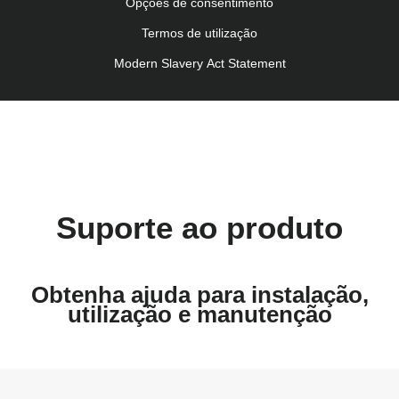
Kullanım talimatı (Türkçe)
Opções de consentimento
Termos de utilização
Modern Slavery Act Statement
Suporte ao produto
Obtenha ajuda para instalação,
utilização e manutenção