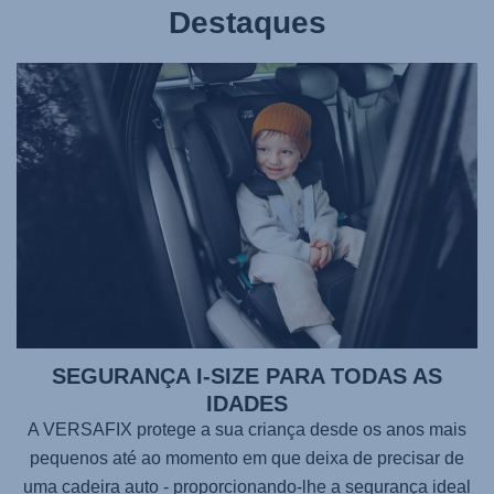
Destaques
SEGURANÇA I-SIZE PARA TODAS AS
IDADES
A
VERSAFIX
protege a sua criança desde os anos mais
pequenos até ao momento em que deixa de precisar de
uma cadeira auto - proporcionando-lhe a segurança ideal