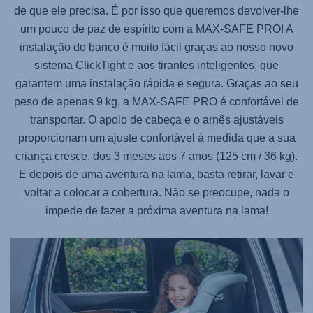
de que ele precisa. É por isso que queremos devolver-lhe
um pouco de paz de espírito com a
MAX-SAFE PRO
! A
instalação do banco é muito fácil graças ao nosso novo
sistema ClickTight e aos tirantes inteligentes, que
garantem uma instalação rápida e segura. Graças ao seu
peso de apenas 9 kg, a
MAX-SAFE PRO
é confortável de
transportar. O apoio de cabeça e o arnês ajustáveis
proporcionam um ajuste confortável à medida que a sua
criança cresce, dos 3 meses aos 7 anos (125 cm / 36 kg).
E depois de uma aventura na lama, basta retirar, lavar e
voltar a colocar a cobertura. Não se preocupe, nada o
impede de fazer a próxima aventura na lama!