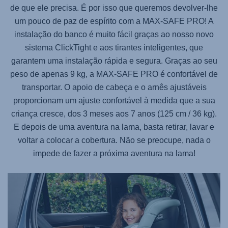
de que ele precisa. É por isso que queremos devolver-lhe
um pouco de paz de espírito com a
MAX-SAFE PRO
! A
instalação do banco é muito fácil graças ao nosso novo
sistema ClickTight e aos tirantes inteligentes, que
garantem uma instalação rápida e segura. Graças ao seu
peso de apenas 9 kg, a
MAX-SAFE PRO
é confortável de
transportar. O apoio de cabeça e o arnês ajustáveis
proporcionam um ajuste confortável à medida que a sua
criança cresce, dos 3 meses aos 7 anos (125 cm / 36 kg).
E depois de uma aventura na lama, basta retirar, lavar e
voltar a colocar a cobertura. Não se preocupe, nada o
impede de fazer a próxima aventura na lama!