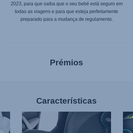
2023, para que saiba que o seu bebé está seguro em
todas as viagens e para que esteja perfeitamente
preparado para a mudança de regulamento.
Prémios
Características
ÁREA
LATE
DE
PRO
ASSENTO
E