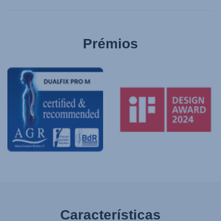
Prémios
Características