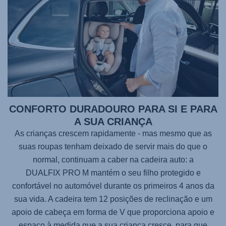
CONFORTO DURADOURO PARA SI E PARA
A SUA CRIANÇA
As crianças crescem rapidamente - mas mesmo que as
suas roupas tenham deixado de servir mais do que o
normal, continuam a caber na cadeira auto: a
DUALFIX PRO M
mantém o seu filho protegido e
confortável no automóvel durante os primeiros 4 anos da
sua vida. A cadeira tem 12 posições de reclinação e um
apoio de cabeça em forma de V que proporciona apoio e
espaço à medida que a sua criança cresce, para que