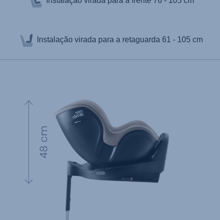
Instalação virada para a frente
76 - 105 cm
Instalação virada para a retaguarda
61 - 105 cm