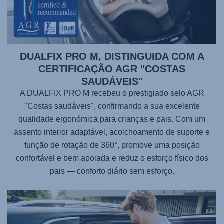
DUALFIX PRO M, DISTINGUIDA COM A
CERTIFICAÇÃO AGR "COSTAS
SAUDÁVEIS"
A DUALFIX PRO M recebeu o prestigiado selo AGR
"Costas saudáveis", confirmando a sua excelente
qualidade ergonómica para crianças e pais. Com um
assento interior adaptável, acolchoamento de suporte e
função de rotação de 360°, promove uma posição
confortável e bem apoiada e reduz o esforço físico dos
pais — conforto diário sem esforço.