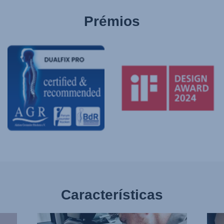
Prémios
Características
APERTE
MUI