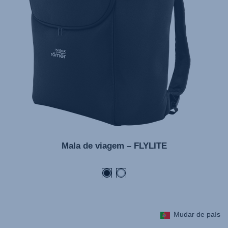
Bruksanvisning (Svenska)
Kullanım talimatı (Türkçe)
Mala de viagem – FLYLITE
Mudar de país