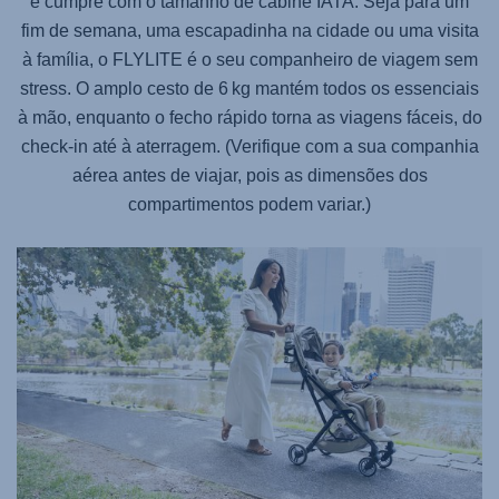
e cumpre com o tamanho de cabine IATA. Seja para um
fim de semana, uma escapadinha na cidade ou uma visita
à família, o
FLYLITE
é o seu companheiro de viagem sem
stress. O amplo cesto de 6 kg mantém todos os essenciais
à mão, enquanto o fecho rápido torna as viagens fáceis, do
check-in até à aterragem. (Verifique com a sua companhia
aérea antes de viajar, pois as dimensões dos
compartimentos podem variar.)