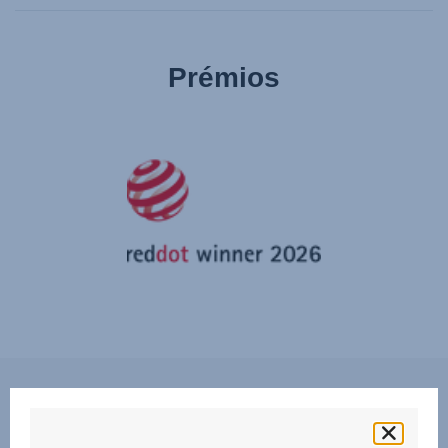
Prémios
Características