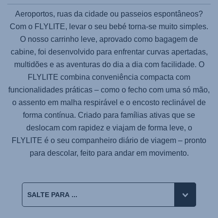
Aeroportos, ruas da cidade ou passeios espontâneos?
Com o
FLYLITE
, levar o seu bebé torna-se muito simples.
O nosso carrinho leve, aprovado como bagagem de
cabine, foi desenvolvido para enfrentar curvas apertadas,
multidões e as aventuras do dia a dia com facilidade. O
FLYLITE
combina conveniência compacta com
funcionalidades práticas – como o fecho com uma só mão,
o assento em malha respirável e o encosto reclinável de
forma contínua. Criado para famílias ativas que se
deslocam com rapidez e viajam de forma leve, o
FLYLITE
é o seu companheiro diário de viagem – pronto
para descolar, feito para andar em movimento.