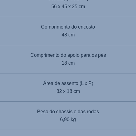
56 x 45 x 25 cm
Comprimento do encosto
48 cm
Comprimento do apoio para os pés
18 cm
Área de assento (L x P)
32 x 18 cm
Peso do chassis e das rodas
6,90 kg