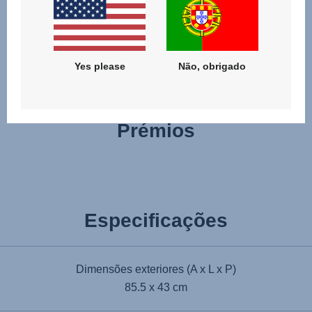
problemas, utilizando o mecanismo de libertação do botão
de memória, mesmo quando só tem uma mão livre.
Yes please
Não, obrigado
Prémios
Especificações
Dimensões exteriores (A x L x P)
85.5 x 43 cm