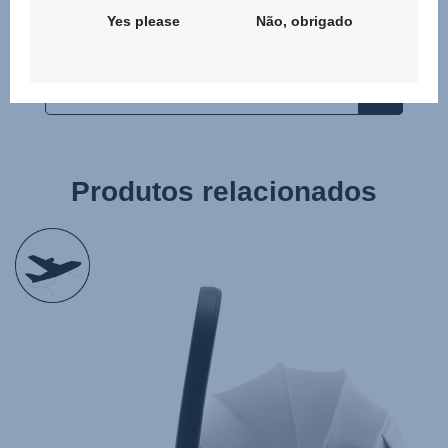
completas)
Yes please
Não, obrigado
Produtos relacionados
null